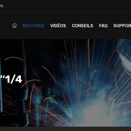
om
BOUTIQUE
VIDÉOS
CONSEILS
FAQ
SUPPO
1″1/4