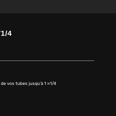
″1/4
 de vos tubes jusqu’à 1 »1/4