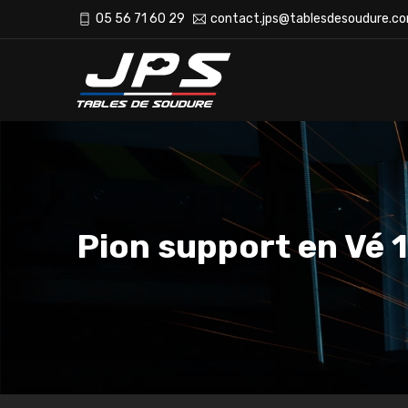
05 56 71 60 29
contact.jps@tablesdesoudure.c
Pion support en Vé 