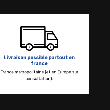
Livraison possible partout en
france
France métropolitaine (et en Europe sur
consultation).