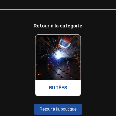
Retour à la categorie
BUTÉES
Retour à la boutique