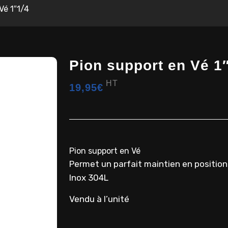
Vé 1″1/4
Pion support en Vé 1
HT
19,95
€
Pion support en Vé
Permet un parfait maintien en position
Inox 304L
Vendu à l’unité