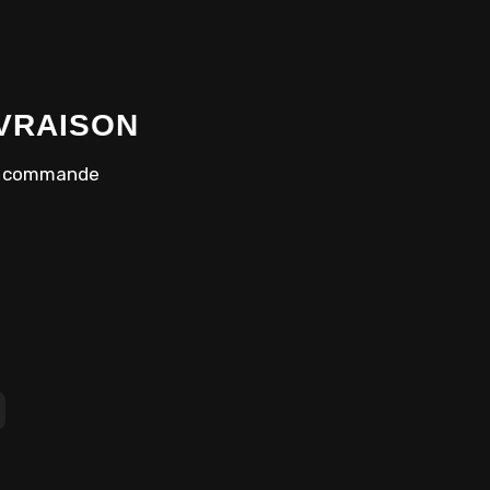
IVRAISON
la commande