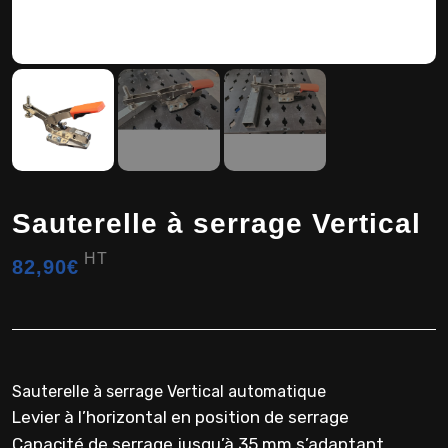
Sauterelle à serrage Vertical
HT
82,90
€
Sauterelle à serrage Vertical automatique
Levier à l’horizontal en position de serrage
Capacité de serrage jusqu’à 35 mm s’adaptant