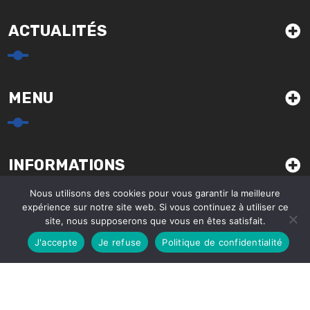
ACTUALITÉS
MENU
INFORMATIONS
Nous utilisons des cookies pour vous garantir la meilleure
expérience sur notre site web. Si vous continuez à utiliser ce
site, nous supposerons que vous en êtes satisfait.
J'accepte
Je refuse
Politique de confidentialité
Tables de soudures JPS 2026 © - Tous droits réservés.
Site réalisé par
WPCréations