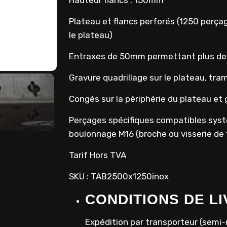
Hauteur flancs : 150mm
Plateau et flancs perforés (1250 perçag
le plateau)
Entraxes de 50mm permettant plus de p
Gravure quadrillage sur le plateau, t
Congés sur la périphérie du plateau et 
Perçages spécifiques compatibles syst
boulonnage M16 (broche ou visserie de 
Tarif Hors TVA
SKU : TAB2500x1250inox
CONDITIONS DE L
Expédition par transporteur (semi-