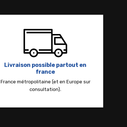
Livraison possible partout en
france
France métropolitaine (et en Europe sur
consultation).