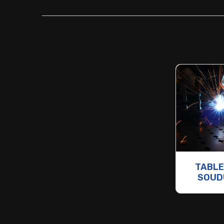
TABLE
SOUD