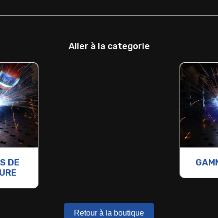
Aller à la categorie
S DE
GAMM
URE
Retour à la boutique