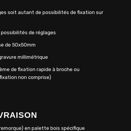
es soit autant de possibilités de fixation sur
ossibilités de réglages
rame de 50x50mm
gravure millimétrique
ème de fixation rapide à broche ou
fixation non comprise)
IVRAISON
remorque) en palette bois spécifique