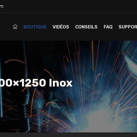
om
BOUTIQUE
VIDÉOS
CONSEILS
FAQ
SUPPO
500×1250 Inox