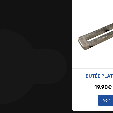
BUTÉE PLAT
19,90
€
Voir