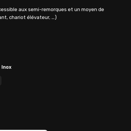
accessible aux semi-remorques et un moyen de
nt, chariot élévateur, …)
 Inox