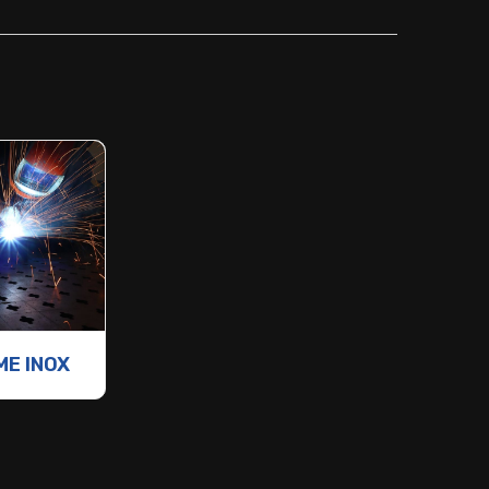
E INOX