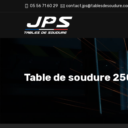
05 56 71 60 29
contact.jps@tablesdesoudure.c
Table de soudure 2