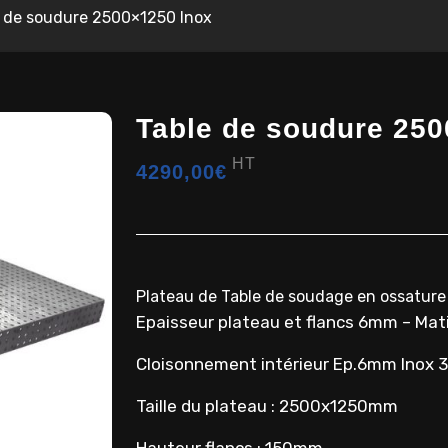
 de soudure 2500×1250 Inox
Table de soudure 250
HT
4290,00
€
Plateau de Table de soudage en ossatu
Epaisseur plateau et flancs 6mm – Mati
Cloisonnement intérieur Ep.6mm Inox 
Taille du plateau : 2500x1250mm