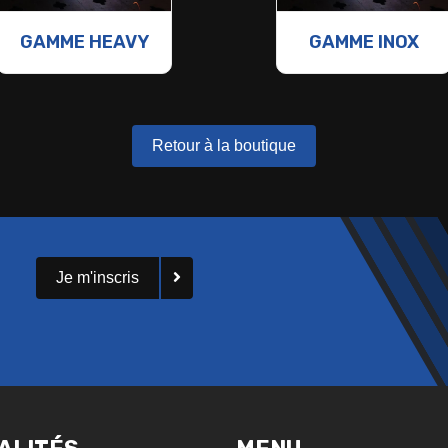
GAMME HEAVY
GAMME INOX
Retour à la boutique
Je m'inscris