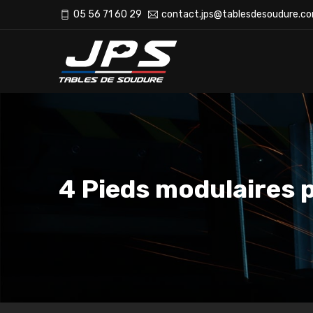
05 56 71 60 29
contact.jps@tablesdesoudure.c
4 Pieds modulaires 