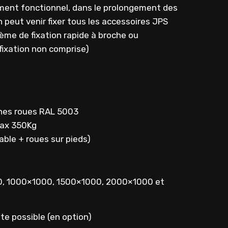
ment fonctionnel, dans le prolongement des
n peut venir fixer tous les accessoires JPS
ème de fixation rapide à broche ou
fixation non comprise)
tines roues RAL 5003
Max 350Kg
able + roues sur pieds)
0, 1000×1000, 1500×1000, 2000×1000 et
ste possible (en option)