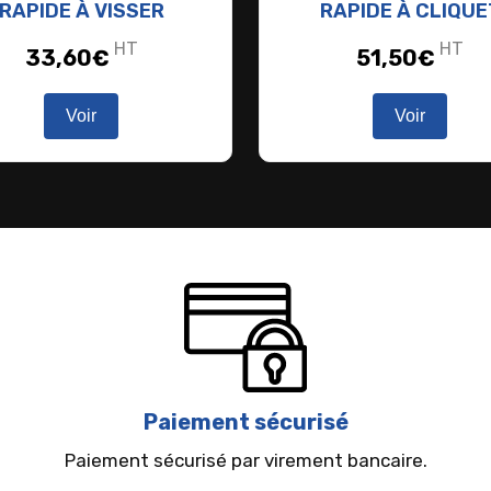
RAPIDE À VISSER
RAPIDE À CLIQUE
HT
HT
33,60
€
51,50
€
Voir
Voir
Paiement sécurisé
Paiement sécurisé par virement bancaire.