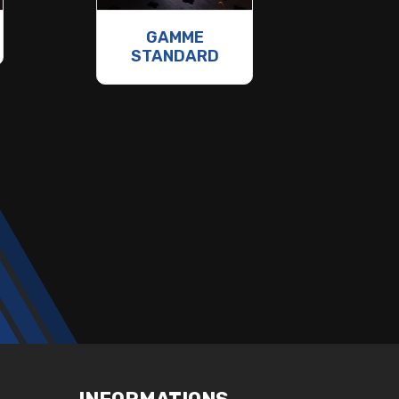
GAMME
STANDARD