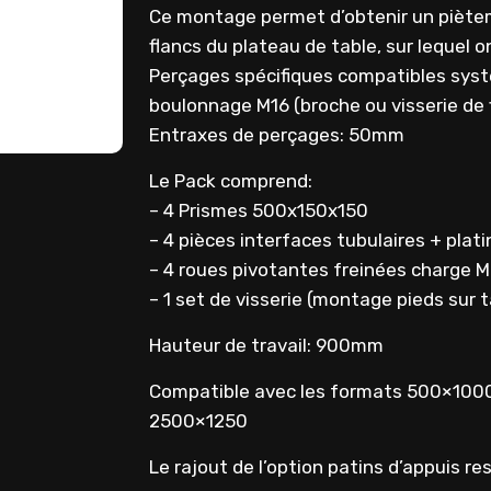
Ce montage permet d’obtenir un piète
flancs du plateau de table, sur lequel o
Perçages spécifiques compatibles syst
boulonnage M16 (broche ou visserie de 
Entraxes de perçages: 50mm
Le Pack comprend:
– 4 Prismes 500x150x150
– 4 pièces interfaces tubulaires + pla
– 4 roues pivotantes freinées charge 
– 1 set de visserie (montage pieds sur t
Hauteur de travail: 900mm
Compatible avec les formats 500×100
2500×1250
Le rajout de l’option patins d’appuis re