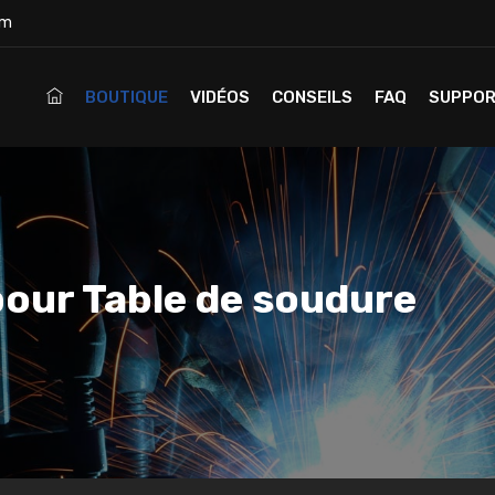
om
BOUTIQUE
VIDÉOS
CONSEILS
FAQ
SUPPO
pour Table de soudure