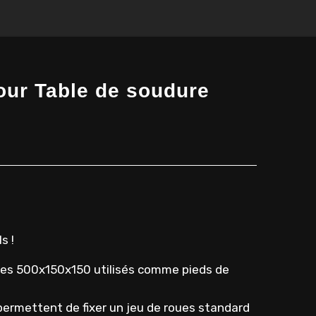
our Table de soudure
s !
res 500x150x150 utilisés comme pieds de
permettent de fixer un jeu de roues standard