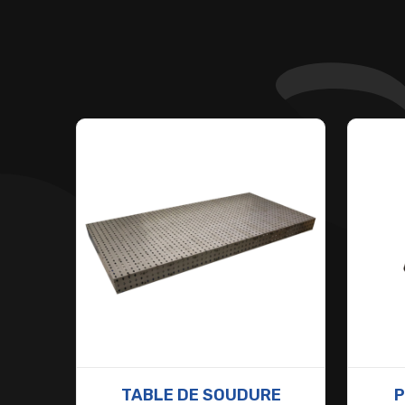
TABLE DE SOUDURE
P