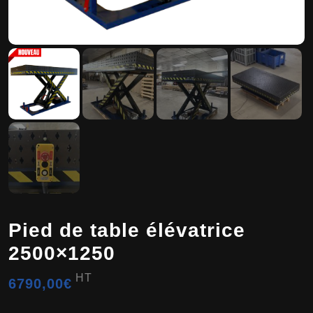
Pied de table élévatrice
2500×1250
HT
6790,00
€