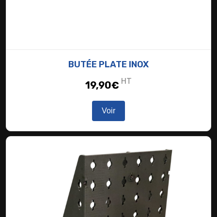
BUTÉE PLATE INOX
HT
19,90
€
Voir