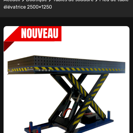
élévatrice 2500×1250