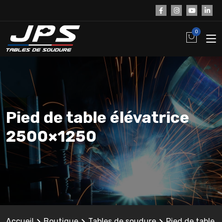
0
Pied de table élévatrice
2500×1250
Accueil
Boutique
Tables de soudure
Pied de table