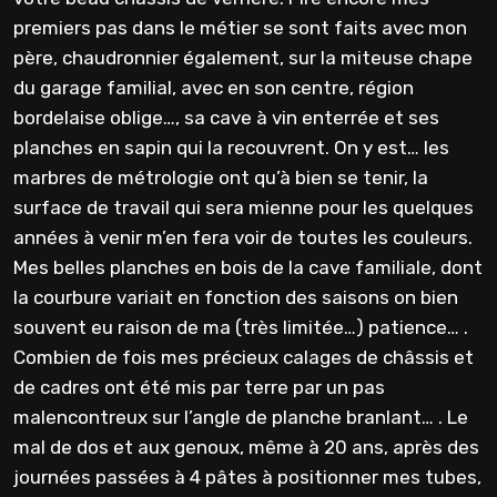
premiers pas dans le métier se sont faits avec mon
père, chaudronnier également, sur la miteuse chape
du garage familial, avec en son centre, région
bordelaise oblige…, sa cave à vin enterrée et ses
planches en sapin qui la recouvrent. On y est… les
marbres de métrologie ont qu’à bien se tenir, la
surface de travail qui sera mienne pour les quelques
années à venir m’en fera voir de toutes les couleurs.
Mes belles planches en bois de la cave familiale, dont
la courbure variait en fonction des saisons on bien
souvent eu raison de ma (très limitée…) patience… .
Combien de fois mes précieux calages de châssis et
de cadres ont été mis par terre par un pas
malencontreux sur l’angle de planche branlant… . Le
mal de dos et aux genoux, même à 20 ans, après des
journées passées à 4 pâtes à positionner mes tubes,