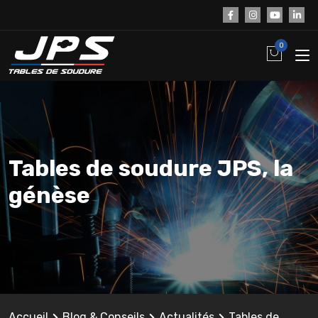
0
Tables de soudure JPS, la
génèse
Accueil
Blog & Conseils
Actualités
Tables de