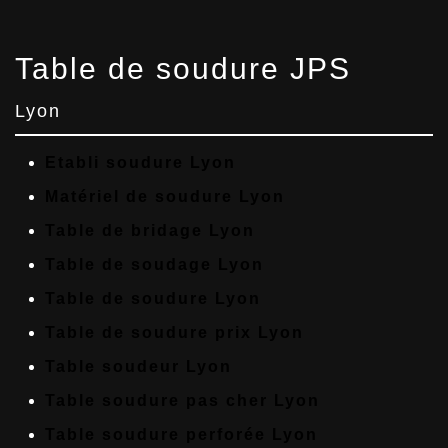
Table de soudure JPS
Lyon
Etabli soudure Lyon
Matériel de soudure Lyon
Table de bridage Lyon
Table de soudage Lyon
Table de soudure Lyon
Table de soudure prix Lyon
Table soudeur Lyon
Table soudure pas cher Lyon
Table soudure perforée Lyon