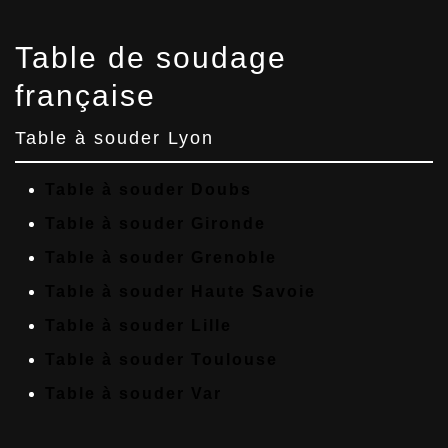
Table de soudage
française
Table à souder Lyon
Table à souder Doubs
Table à souder Gironde
Table à souder Grenoble
Table à souder Haute Savoie
Table à souder Lille
Table à souder Toulouse
Table à souder Var