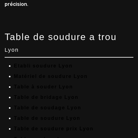
précision
.
Table de soudure a trou
Lyon
Etabli soudure Lyon
Matériel de soudure Lyon
Table à souder Lyon
Table de bridage Lyon
Table de soudage Lyon
Table de soudure Lyon
Table de soudure prix Lyon