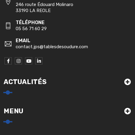
246 route Édouard Molinaro
33190 LA REOLE
TÉLÉPHONE
05 56 71 60 29
EMAIL
contact.jps@tablesdesoudure.com
ACTUALITÉS
MENU