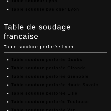
Table soudeur Lyon
Table soudure pas cher Lyon
Table de soudage
française
Table soudure perforée Lyon
Table soudure perforée Doubs
Table soudure perforée Gironde
Table soudure perforée Grenoble
Table soudure perforée Haute Savoie
Table soudure perforée Lille
Table soudure perforée Toulouse
Table soudure perforée Var