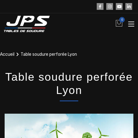
0
Accueil
Table soudure perforée Lyon
Table soudure perforée
Lyon