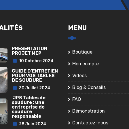
ALITÉS
MENU
PRÉSENTATION
Boutique
PROJET MEP
10 Octobre 2024
Mon compte
GUIDE D’ENTRETIEN
POUR VOS TABLES
Vidéos
DE SOUDURE
Blog & Conseils
30 Juillet 2024
JPS Tables de
FAQ
soudure : une
entreprise de
Démonstration
soudure
responsable
Contactez-nous
28 Juin 2024