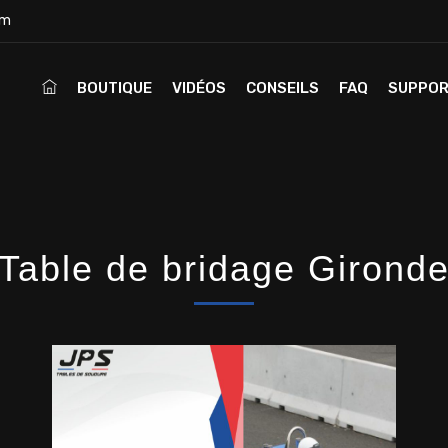
om
BOUTIQUE
VIDÉOS
CONSEILS
FAQ
SUPPO
Table de bridage Girond