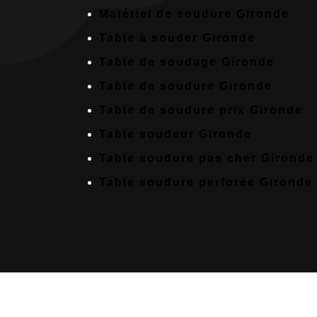
Matériel de soudure Gironde
Table à souder Gironde
Table de soudage Gironde
Table de soudure Gironde
Table de soudure prix Gironde
Table soudeur Gironde
Table soudure pas cher Gironde
Table soudure perforée Gironde