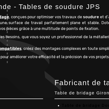
nde - Tables de soudure JPS
idage
, conçues pour optimiser vos travaux de
soudure
et d’
une surface de travail parfaitement plane et stable. Dot
os pièces grâce à une multitude de points de fixation.
les besoins, que vous soyez un professionnel de la métaller
ompatibles
, créez des montages complexes en toute simpli
our améliorer votre efficacité et la précision de vos projets
Fabricant de t
Table de bridage Giro
Table de bridage D