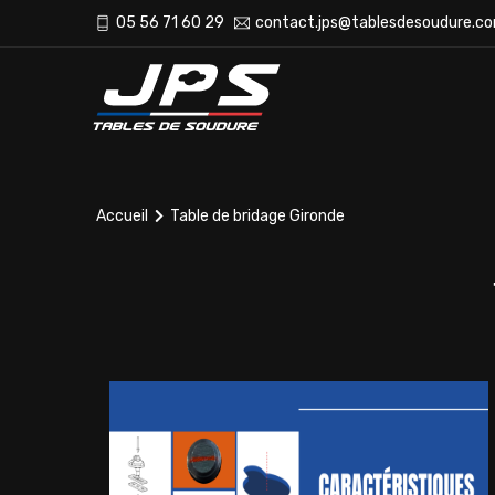
05 56 71 60 29
contact.jps@tablesdesoudure.c
Accueil
Table de bridage Gironde