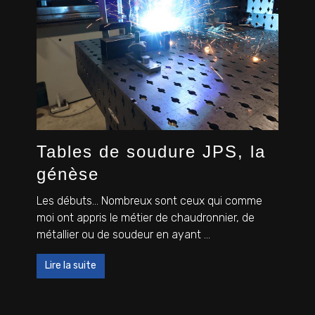
Tables de soudure JPS, la
génèse
Les débuts… Nombreux sont ceux qui comme
moi ont appris le métier de chaudronnier, de
métallier ou de soudeur en ayant ...
Lire la suite