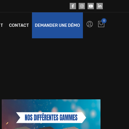
0
RT
CONTACT
DEMANDER UNE DÉMO
e