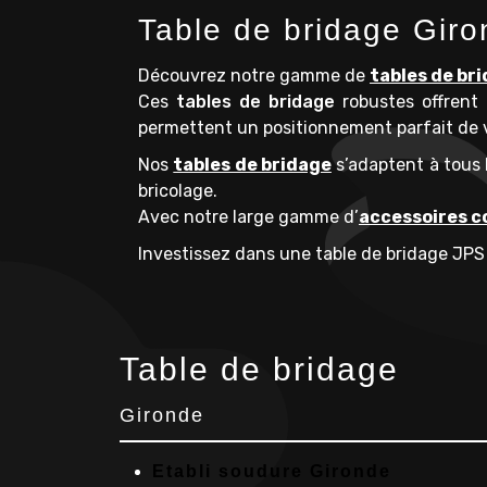
Table de bridage Giro
Découvrez notre gamme de
tables de br
Ces
tables de bridage
robustes offrent 
permettent un positionnement parfait de v
Nos
tables de bridage
s’adaptent à tous 
bricolage.
Avec notre large gamme d’
accessoires c
Investissez dans une table de bridage JPS p
Table de bridage
Gironde
Etabli soudure Gironde