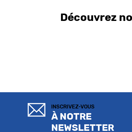
Découvrez nos
INSCRIVEZ-VOUS
À NOTRE
NEWSLETTER