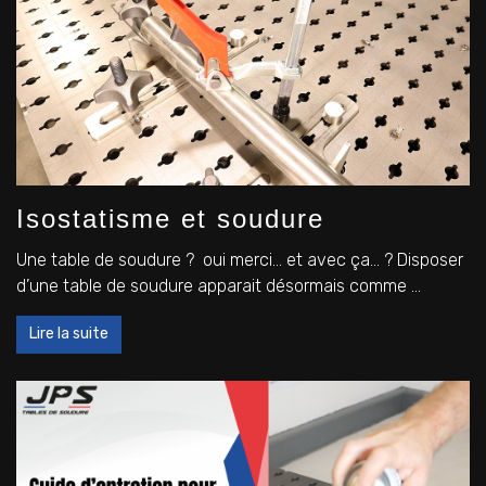
Isostatisme et soudure
Une table de soudure ? oui merci… et avec ça… ? Disposer
d’une table de soudure apparait désormais comme ...
Lire la suite