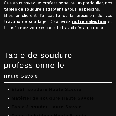
Que vous soyez un professionnel ou un particulier, nos
tables de soudure
s’adaptent à tous les besoins.
Elles améliorent l’efficacité et la précision de vos
travaux de soudage
. Découvrez
notre sélection
et
transformez votre espace de travail dès aujourd’hui !
Table de soudure
professionnelle
Haute Savoie
Etabli soudure Haute Savoie
Matériel de soudure Haute Savoie
Table à souder Haute Savoie
Table de bridage Haute Savoie