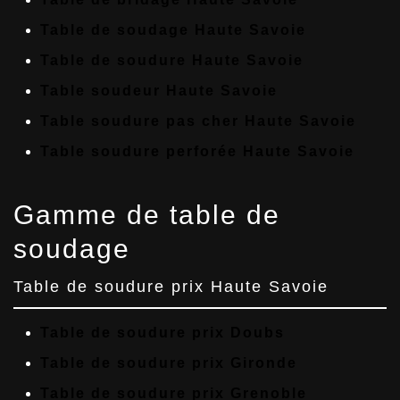
Table de soudage Haute Savoie
Table de soudure Haute Savoie
Table soudeur Haute Savoie
Table soudure pas cher Haute Savoie
Table soudure perforée Haute Savoie
Gamme de table de
soudage
Table de soudure prix Haute Savoie
Table de soudure prix Doubs
Table de soudure prix Gironde
Table de soudure prix Grenoble