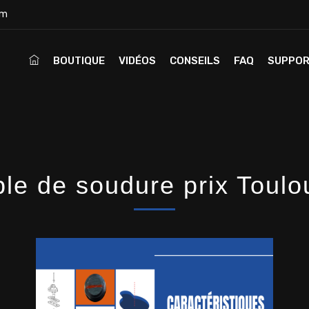
om
BOUTIQUE
VIDÉOS
CONSEILS
FAQ
SUPPO
ble de soudure prix Toulo