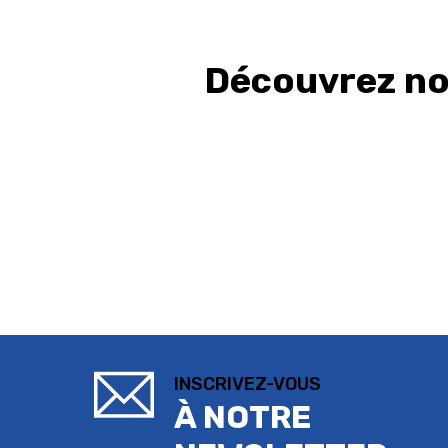
Découvrez nos
INSCRIVEZ-VOUS
À NOTRE