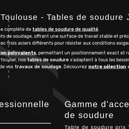
 Toulouse - Tables de soudure
me complète de
tables de soudure de qualité
.
ts de soudage, offrant une surface de travail stable et préc
c trois aciers différents pour résister aux conditions exig
ion polyvalents
, permettant un positionnement exact et ra
ticulier, nos
tables de soudure
s’adaptent à tous les besoi
n de vos
travaux de soudage
. Découvrez
notre sélection
e
essionnelle
Gamme d'acces
de soudure
Table de soudure prix