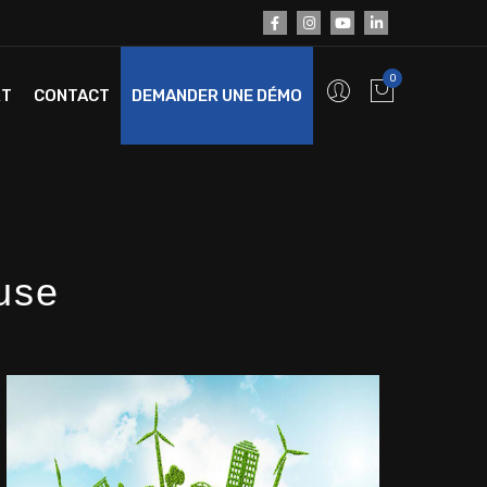
0
RT
CONTACT
DEMANDER UNE DÉMO
use