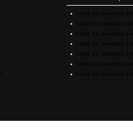
Table de soudure pr
Table de soudure pr
Table de soudure pr
Table de soudure pr
Table de soudure pri
Table de soudure pr
e
Table de soudure pr
e