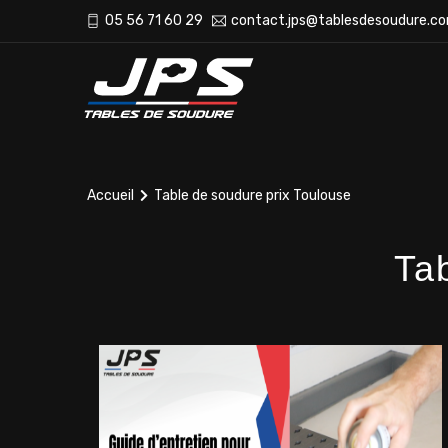
05 56 71 60 29
contact.jps@tablesdesoudure.c
Accueil
Table de soudure prix Toulouse
Ta