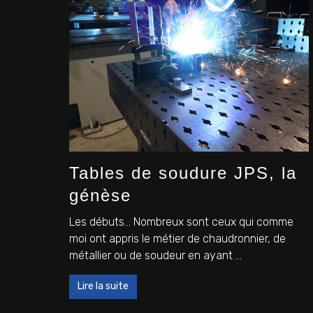
Tables de soudure JPS, la
génèse
Les débuts… Nombreux sont ceux qui comme
moi ont appris le métier de chaudronnier, de
métallier ou de soudeur en ayant ...
Lire la suite