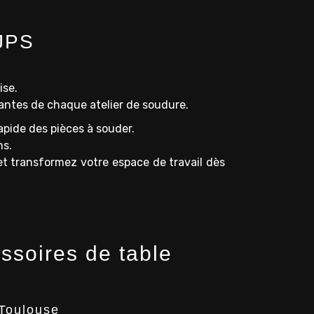
 JPS
ise.
eantes de chaque atelier de soudure.
pide des pièces à souder.
ns.
t transformez votre espace de travail dès
soires de table
 Toulouse